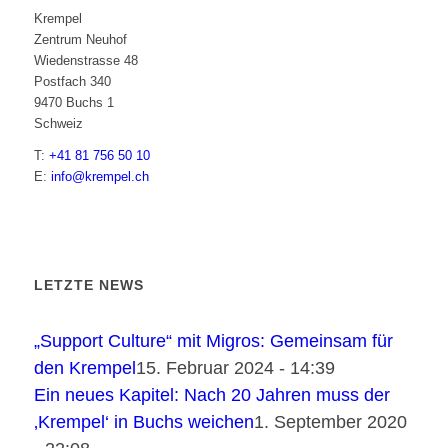
Krempel
Zentrum Neuhof
Wiedenstrasse 48
Postfach 340
9470 Buchs 1
Schweiz
T:
+41 81 756 50 10
E:
info@krempel.ch
LETZTE NEWS
„Support Culture“ mit Migros: Gemeinsam für
den Krempel
15. Februar 2024 - 14:39
Ein neues Kapitel: Nach 20 Jahren muss der
‚Krempel‘ in Buchs weichen
1. September 2020