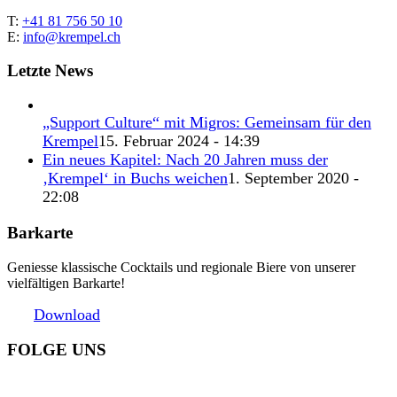
T:
+41 81 756 50 10
E:
info@krempel.ch
Letzte News
„Support Culture“ mit Migros: Gemeinsam für den
Krempel
15. Februar 2024 - 14:39
Ein neues Kapitel: Nach 20 Jahren muss der
‚Krempel‘ in Buchs weichen
1. September 2020 -
22:08
Barkarte
Geniesse klassische Cocktails und regionale Biere von unserer
vielfältigen Barkarte!
Download
FOLGE UNS