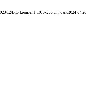
2023/12/logo-krempel-1-1030x235.png
dario
2024-04-20