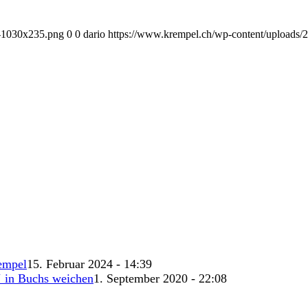
1-1030x235.png
0
0
dario
https://www.krempel.ch/wp-content/uploads/
empel
15. Februar 2024 - 14:39
‘ in Buchs weichen
1. September 2020 - 22:08