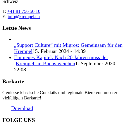
Schweiz
T:
+41 81 756 50 10
E:
info@krempel.ch
Letzte News
„Support Culture“ mit Migros: Gemeinsam für den
Krempel
15. Februar 2024 - 14:39
Ein neues Kapitel: Nach 20 Jahren muss der
‚Krempel‘ in Buchs weichen
1. September 2020 -
22:08
Barkarte
Geniesse klassische Cocktails und regionale Biere von unserer
vielfältigen Barkarte!
Download
FOLGE UNS