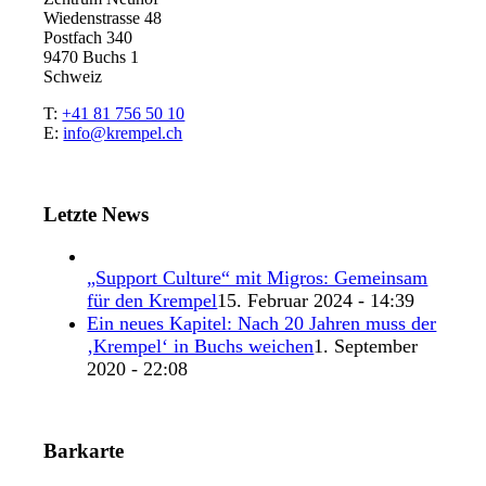
Wiedenstrasse 48
Postfach 340
9470 Buchs 1
Schweiz
T:
+41 81 756 50 10
E:
info@krempel.ch
Letzte News
„Support Culture“ mit Migros: Gemeinsam
für den Krempel
15. Februar 2024 - 14:39
Ein neues Kapitel: Nach 20 Jahren muss der
‚Krempel‘ in Buchs weichen
1. September
2020 - 22:08
Barkarte