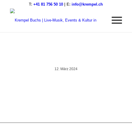
T:
+41 81 756 50 10
| E:
info@krempel.ch
IMG_9846
12. März 2024