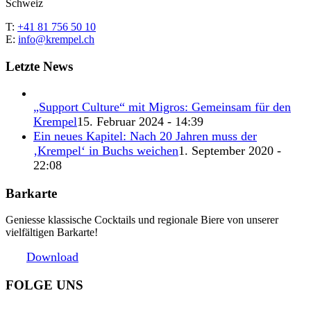
Schweiz
T:
+41 81 756 50 10
E:
info@krempel.ch
Letzte News
„Support Culture“ mit Migros: Gemeinsam für den
Krempel
15. Februar 2024 - 14:39
Ein neues Kapitel: Nach 20 Jahren muss der
‚Krempel‘ in Buchs weichen
1. September 2020 -
22:08
Barkarte
Geniesse klassische Cocktails und regionale Biere von unserer
vielfältigen Barkarte!
Download
FOLGE UNS