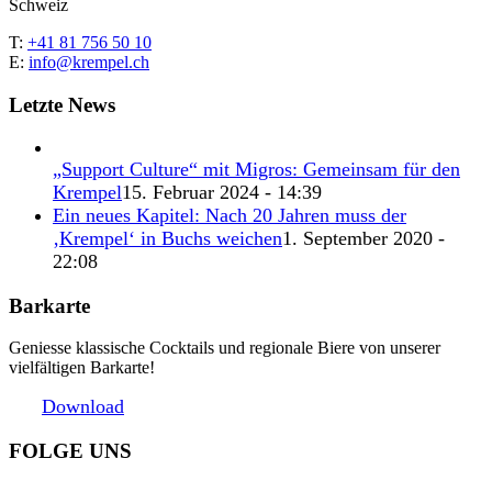
Schweiz
T:
+41 81 756 50 10
E:
info@krempel.ch
Letzte News
„Support Culture“ mit Migros: Gemeinsam für den
Krempel
15. Februar 2024 - 14:39
Ein neues Kapitel: Nach 20 Jahren muss der
‚Krempel‘ in Buchs weichen
1. September 2020 -
22:08
Barkarte
Geniesse klassische Cocktails und regionale Biere von unserer
vielfältigen Barkarte!
Download
FOLGE UNS