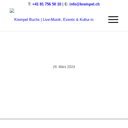
T:
+41 81 756 50 10
| E:
info@krempel.ch
SilentKrempel240324@flori
26. März 2024