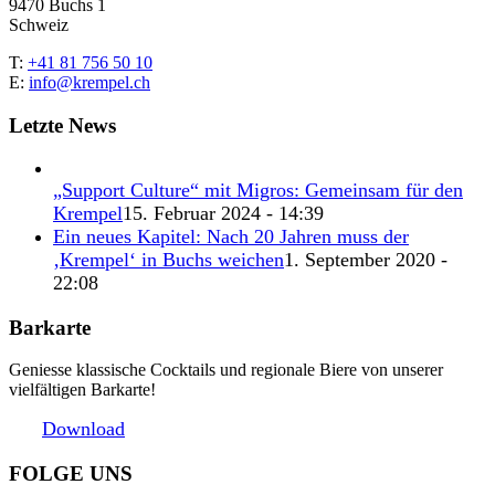
9470 Buchs 1
Schweiz
T:
+41 81 756 50 10
E:
info@krempel.ch
Letzte News
„Support Culture“ mit Migros: Gemeinsam für den
Krempel
15. Februar 2024 - 14:39
Ein neues Kapitel: Nach 20 Jahren muss der
‚Krempel‘ in Buchs weichen
1. September 2020 -
22:08
Barkarte
Geniesse klassische Cocktails und regionale Biere von unserer
vielfältigen Barkarte!
Download
FOLGE UNS