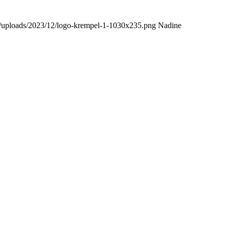
t/uploads/2023/12/logo-krempel-1-1030x235.png
Nadine