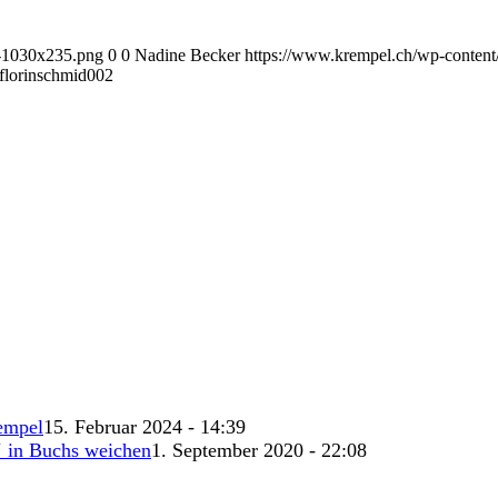
1-1030x235.png
0
0
Nadine Becker
https://www.krempel.ch/wp-conten
lorinschmid002
empel
15. Februar 2024 - 14:39
‘ in Buchs weichen
1. September 2020 - 22:08