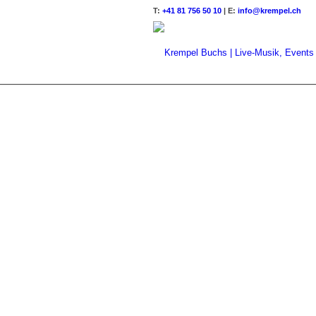
T:
+41 81 756 50 10
| E:
info@krempel.ch