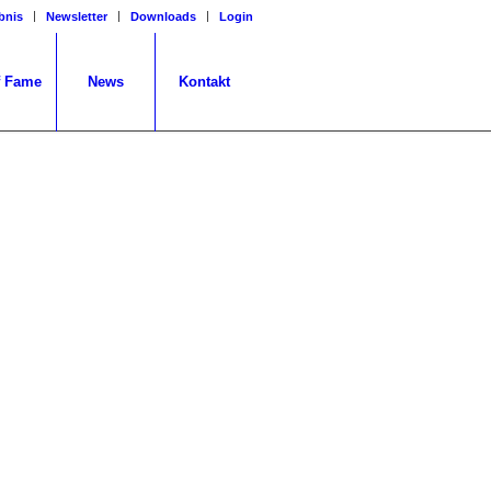
bnis
Newsletter
Downloads
Login
f Fame
News
Kontakt