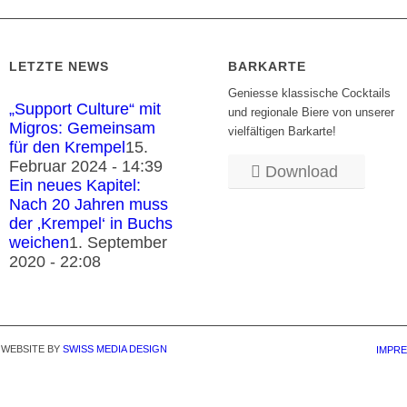
LETZTE NEWS
BARKARTE
Geniesse klassische Cocktails
„Support Culture“ mit
und regionale Biere von unserer
Migros: Gemeinsam
vielfältigen Barkarte!
für den Krempel
15.
Februar 2024 - 14:39
Download
Ein neues Kapitel:
Nach 20 Jahren muss
der ‚Krempel‘ in Buchs
weichen
1. September
2020 - 22:08
| WEBSITE BY
SWISS MEDIA DESIGN
IMPR