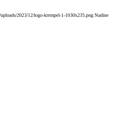
t/uploads/2023/12/logo-krempel-1-1030x235.png
Nadine