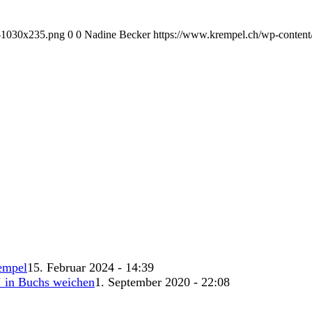
1-1030x235.png
0
0
Nadine Becker
https://www.krempel.ch/wp-conten
empel
15. Februar 2024 - 14:39
‘ in Buchs weichen
1. September 2020 - 22:08