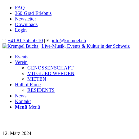
FAQ
360-Grad-Erlebnis
Newsletter
Downloads
Login
T:
+41 81 756 50 10
| E:
info@krempel.ch
Events
Verein
GENOSSENSCHAFT
MITGLIED WERDEN
MIETEN
Hall of Fame
RESIDENTS
News
Kontakt
Menü
Menü
IMG_9942
12. März 2024