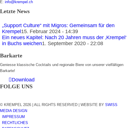
E:
info@krempel.ch
Letzte News
„Support Culture“ mit Migros: Gemeinsam für den
Krempel
15. Februar 2024 - 14:39
Ein neues Kapitel: Nach 20 Jahren muss der ‚Krempel‘
in Buchs weichen
1. September 2020 - 22:08
Barkarte
Geniesse klassische Cocktails und regionale Biere von unserer vielfältigen
Barkarte!
Download
FOLGE UNS
© KREMPEL 2026 | ALL RIGHTS RESERVED | WEBSITE BY
SWISS
MEDIA DESIGN
IMPRESSUM
RECHTLICHES