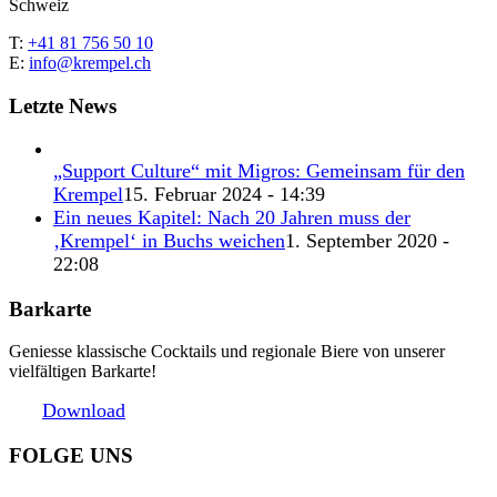
Schweiz
T:
+41 81 756 50 10
E:
info@krempel.ch
Letzte News
„Support Culture“ mit Migros: Gemeinsam für den
Krempel
15. Februar 2024 - 14:39
Ein neues Kapitel: Nach 20 Jahren muss der
‚Krempel‘ in Buchs weichen
1. September 2020 -
22:08
Barkarte
Geniesse klassische Cocktails und regionale Biere von unserer
vielfältigen Barkarte!
Download
FOLGE UNS