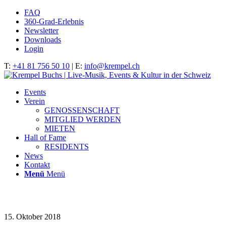
FAQ
360-Grad-Erlebnis
Newsletter
Downloads
Login
T:
+41 81 756 50 10
| E:
info@krempel.ch
Events
Verein
GENOSSENSCHAFT
MITGLIED WERDEN
MIETEN
Hall of Fame
RESIDENTS
News
Kontakt
Menü
Menü
_MG_8461
15. Oktober 2018