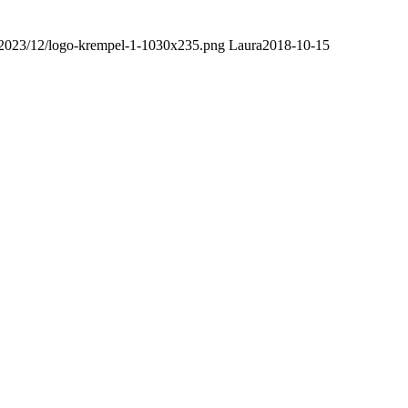
/2023/12/logo-krempel-1-1030x235.png
Laura
2018-10-15