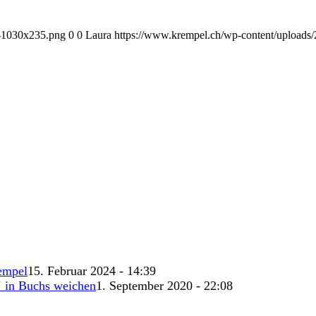
1-1030x235.png
0
0
Laura
https://www.krempel.ch/wp-content/uploads
empel
15. Februar 2024 - 14:39
‘ in Buchs weichen
1. September 2020 - 22:08