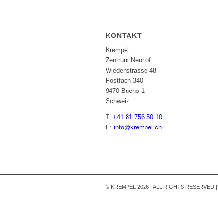
KONTAKT
Krempel
Zentrum Neuhof
Wiedenstrasse 48
Postfach 340
9470 Buchs 1
Schweiz
T:
+41 81 756 50 10
E:
info@krempel.ch
© KREMPEL 2026 | ALL RIGHTS RESERVED 