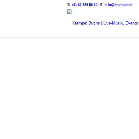
T:
+41 81 756 50 10
| E:
info@krempel.ch