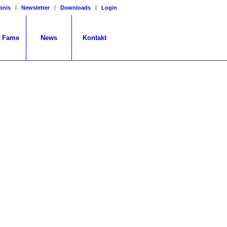
bnis
Newsletter
Downloads
Login
f Fame
News
Kontakt