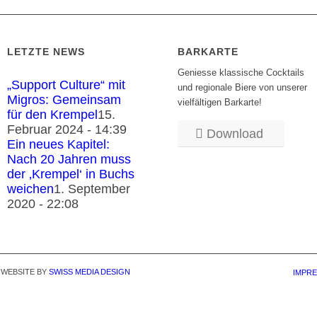
LETZTE NEWS
BARKARTE
Geniesse klassische Cocktails
„Support Culture“ mit
und regionale Biere von unserer
Migros: Gemeinsam
vielfältigen Barkarte!
für den Krempel
15.
Februar 2024 - 14:39
Download
Ein neues Kapitel:
Nach 20 Jahren muss
der ‚Krempel‘ in Buchs
weichen
1. September
2020 - 22:08
| WEBSITE BY
SWISS MEDIA DESIGN
IMPR