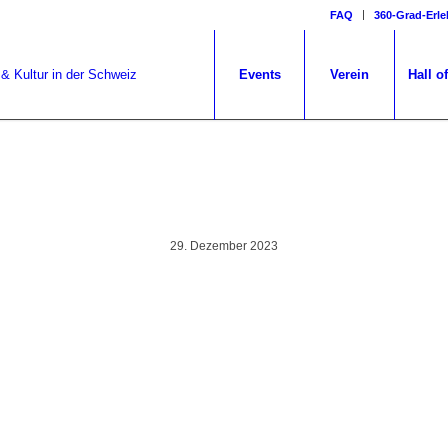
FAQ
360-Grad-Erle
Events
Verein
Hall o
IMG_8644
29. Dezember 2023