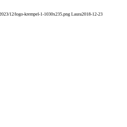
/2023/12/logo-krempel-1-1030x235.png
Laura
2018-12-23