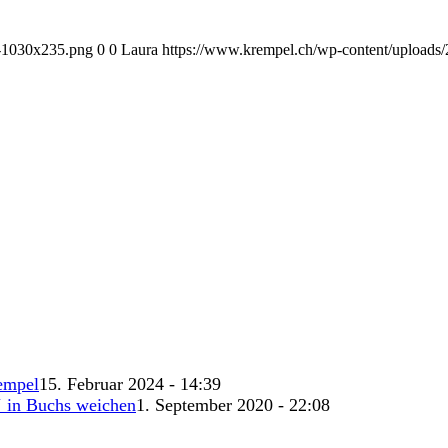
1-1030x235.png
0
0
Laura
https://www.krempel.ch/wp-content/uploads
empel
15. Februar 2024 - 14:39
‘ in Buchs weichen
1. September 2020 - 22:08