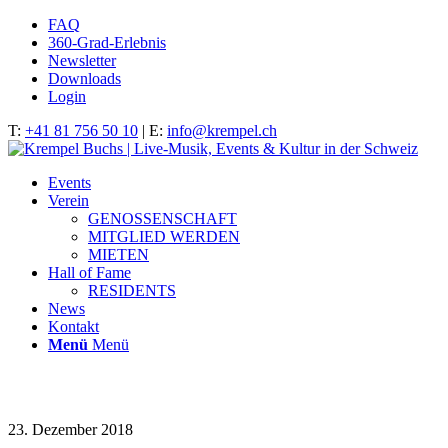
FAQ
360-Grad-Erlebnis
Newsletter
Downloads
Login
T:
+41 81 756 50 10
| E:
info@krempel.ch
Events
Verein
GENOSSENSCHAFT
MITGLIED WERDEN
MIETEN
Hall of Fame
RESIDENTS
News
Kontakt
Menü
Menü
IMG_0189
23. Dezember 2018