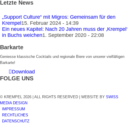
Letzte News
„Support Culture“ mit Migros: Gemeinsam für den
Krempel
15. Februar 2024 - 14:39
Ein neues Kapitel: Nach 20 Jahren muss der ‚Krempel‘
in Buchs weichen
1. September 2020 - 22:08
Barkarte
Geniesse klassische Cocktails und regionale Biere von unserer vielfältigen
Barkarte!
Download
FOLGE UNS
© KREMPEL 2026 | ALL RIGHTS RESERVED | WEBSITE BY
SWISS
MEDIA DESIGN
IMPRESSUM
RECHTLICHES
DATENSCHUTZ