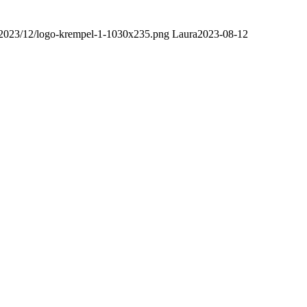
/2023/12/logo-krempel-1-1030x235.png
Laura
2023-08-12