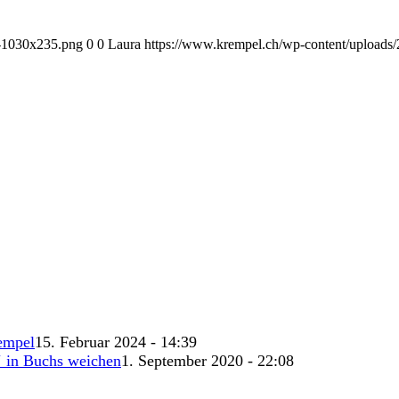
1-1030x235.png
0
0
Laura
https://www.krempel.ch/wp-content/uploads
empel
15. Februar 2024 - 14:39
‘ in Buchs weichen
1. September 2020 - 22:08