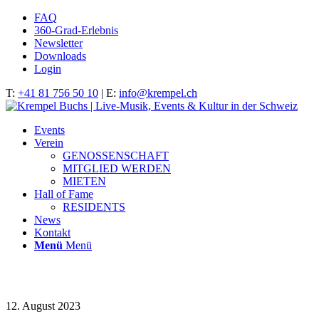
FAQ
360-Grad-Erlebnis
Newsletter
Downloads
Login
T:
+41 81 756 50 10
| E:
info@krempel.ch
Events
Verein
GENOSSENSCHAFT
MITGLIED WERDEN
MIETEN
Hall of Fame
RESIDENTS
News
Kontakt
Menü
Menü
IMG_9879
12. August 2023