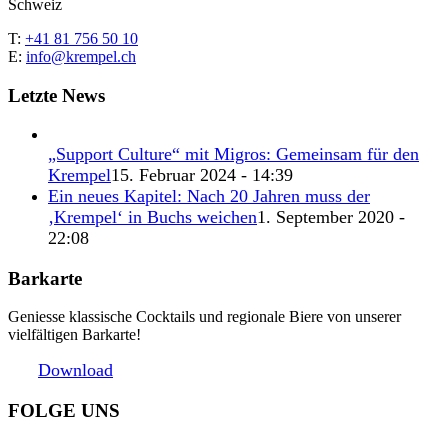
Schweiz
T:
+41 81 756 50 10
E:
info@krempel.ch
Letzte News
„Support Culture“ mit Migros: Gemeinsam für den
Krempel
15. Februar 2024 - 14:39
Ein neues Kapitel: Nach 20 Jahren muss der
‚Krempel‘ in Buchs weichen
1. September 2020 -
22:08
Barkarte
Geniesse klassische Cocktails und regionale Biere von unserer
vielfältigen Barkarte!
Download
FOLGE UNS