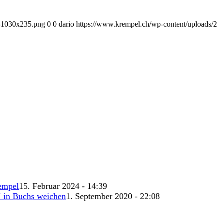
1-1030x235.png
0
0
dario
https://www.krempel.ch/wp-content/uploads/
empel
15. Februar 2024 - 14:39
‘ in Buchs weichen
1. September 2020 - 22:08