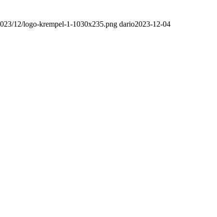
2023/12/logo-krempel-1-1030x235.png
dario
2023-12-04