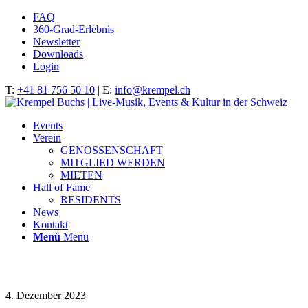
FAQ
360-Grad-Erlebnis
Newsletter
Downloads
Login
T:
+41 81 756 50 10
| E:
info@krempel.ch
Events
Verein
GENOSSENSCHAFT
MITGLIED WERDEN
MIETEN
Hall of Fame
RESIDENTS
News
Kontakt
Menü
Menü
IMG_8318
4. Dezember 2023