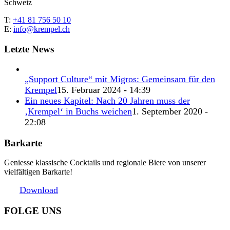
Schweiz
T:
+41 81 756 50 10
E:
info@krempel.ch
Letzte News
„Support Culture“ mit Migros: Gemeinsam für den
Krempel
15. Februar 2024 - 14:39
Ein neues Kapitel: Nach 20 Jahren muss der
‚Krempel‘ in Buchs weichen
1. September 2020 -
22:08
Barkarte
Geniesse klassische Cocktails und regionale Biere von unserer
vielfältigen Barkarte!
Download
FOLGE UNS