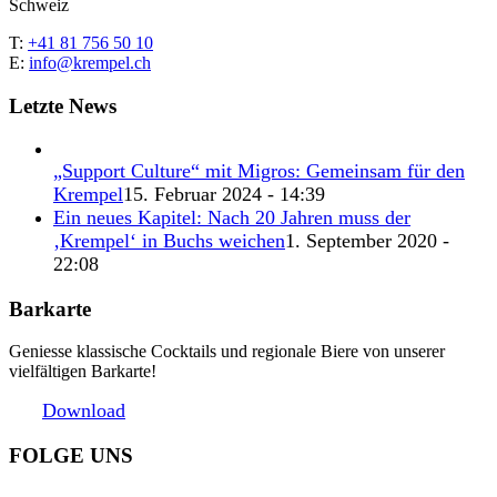
Schweiz
T:
+41 81 756 50 10
E:
info@krempel.ch
Letzte News
„Support Culture“ mit Migros: Gemeinsam für den
Krempel
15. Februar 2024 - 14:39
Ein neues Kapitel: Nach 20 Jahren muss der
‚Krempel‘ in Buchs weichen
1. September 2020 -
22:08
Barkarte
Geniesse klassische Cocktails und regionale Biere von unserer
vielfältigen Barkarte!
Download
FOLGE UNS