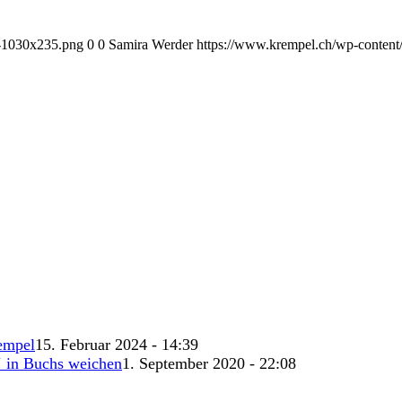
1-1030x235.png
0
0
Samira Werder
https://www.krempel.ch/wp-content
empel
15. Februar 2024 - 14:39
‘ in Buchs weichen
1. September 2020 - 22:08