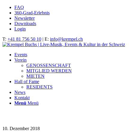
FAQ
360-Grad-Erlebnis
Newsletter
Downloads
Login
T:
+41 81 756 50 10
| E:
info@krempel.ch
Events
Verein
GENOSSENSCHAFT
MITGLIED WERDEN
MIETEN
Hall of Fame
RESIDENTS
News
Kontakt
Menü
Menü
BTTB-Band-1
10. Dezember 2018