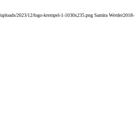
/uploads/2023/12/logo-krempel-1-1030x235.png
Samira Werder
2018-