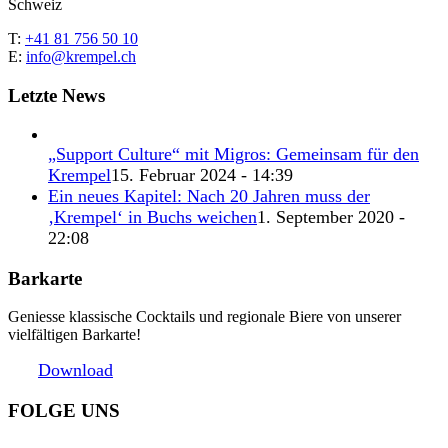
Schweiz
T:
+41 81 756 50 10
E:
info@krempel.ch
Letzte News
„Support Culture“ mit Migros: Gemeinsam für den
Krempel
15. Februar 2024 - 14:39
Ein neues Kapitel: Nach 20 Jahren muss der
‚Krempel‘ in Buchs weichen
1. September 2020 -
22:08
Barkarte
Geniesse klassische Cocktails und regionale Biere von unserer
vielfältigen Barkarte!
Download
FOLGE UNS