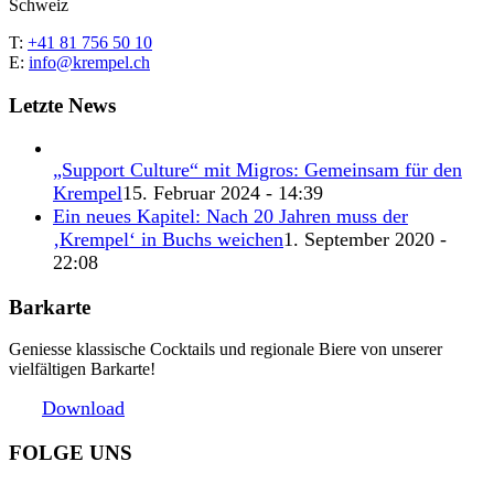
Schweiz
T:
+41 81 756 50 10
E:
info@krempel.ch
Letzte News
„Support Culture“ mit Migros: Gemeinsam für den
Krempel
15. Februar 2024 - 14:39
Ein neues Kapitel: Nach 20 Jahren muss der
‚Krempel‘ in Buchs weichen
1. September 2020 -
22:08
Barkarte
Geniesse klassische Cocktails und regionale Biere von unserer
vielfältigen Barkarte!
Download
FOLGE UNS