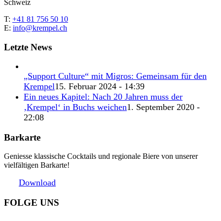
Schweiz
T:
+41 81 756 50 10
E:
info@krempel.ch
Letzte News
„Support Culture“ mit Migros: Gemeinsam für den
Krempel
15. Februar 2024 - 14:39
Ein neues Kapitel: Nach 20 Jahren muss der
‚Krempel‘ in Buchs weichen
1. September 2020 -
22:08
Barkarte
Geniesse klassische Cocktails und regionale Biere von unserer
vielfältigen Barkarte!
Download
FOLGE UNS